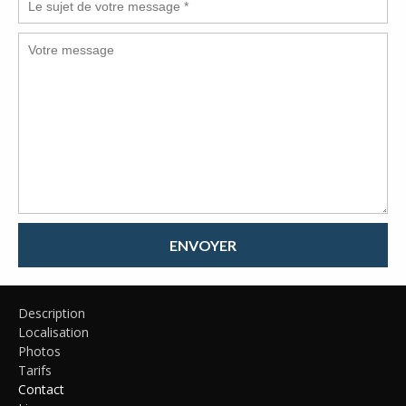
ENVOYER
Description
Localisation
Photos
Tarifs
Contact