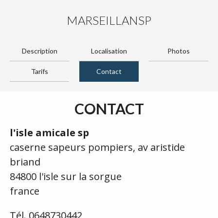
MARSEILLANSP
Description
Localisation
Photos
Tarifs
Contact
CONTACT
l'isle amicale sp
caserne sapeurs pompiers, av aristide
briand
84800 l'isle sur la sorgue
france
Tél. 0648730442