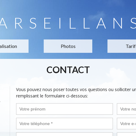
ARSEILLAN
alisation
Photos
Tarif
CONTACT
Vous pouvez nous poser toutes vos questions ou solliciter 
remplissant le formulaire ci-dessous:
,