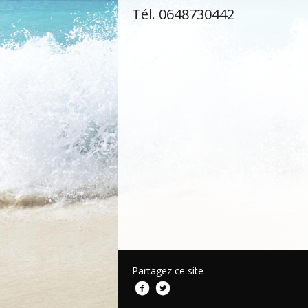
Tél. 0648730442
Partagez ce site