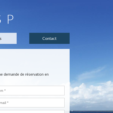
SP
s
Contact
une demande de réservation en