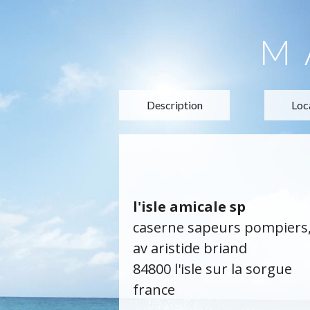
M
Description
Loc
l'isle amicale sp
caserne sapeurs pompiers
av aristide briand
84800 l'isle sur la sorgue
france