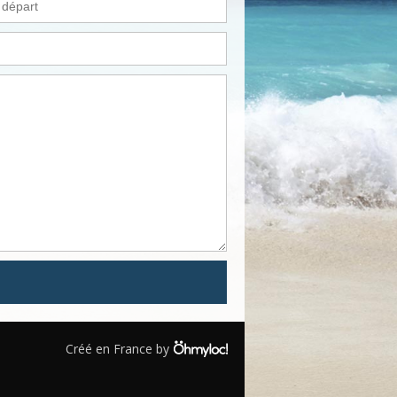
Créé en France by