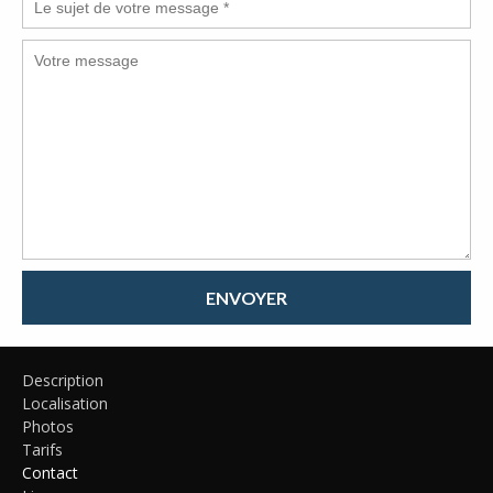
ENVOYER
Description
Localisation
Photos
Tarifs
Contact