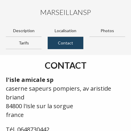
MARSEILLANSP
Description
Localisation
Photos
Tarifs
Contact
CONTACT
l'isle amicale sp
caserne sapeurs pompiers, av aristide
briand
84800 l'isle sur la sorgue
france
Tél. 0648730442