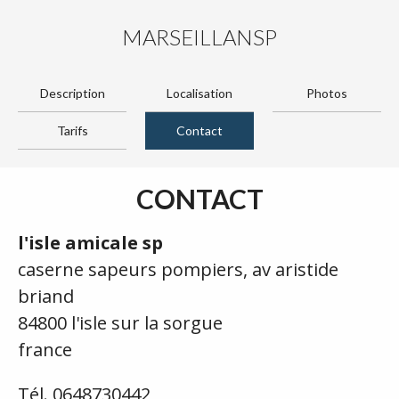
MARSEILLANSP
Description
Localisation
Photos
Tarifs
Contact
CONTACT
l'isle amicale sp
caserne sapeurs pompiers, av aristide
briand
84800 l'isle sur la sorgue
france
Tél. 0648730442