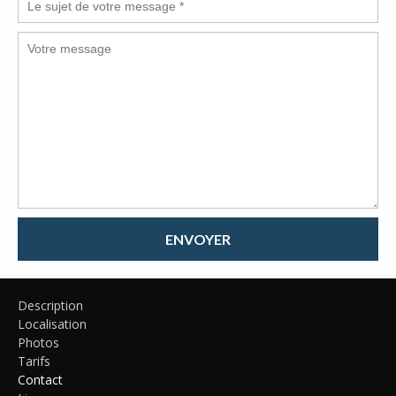
ENVOYER
Description
Localisation
Photos
Tarifs
Contact