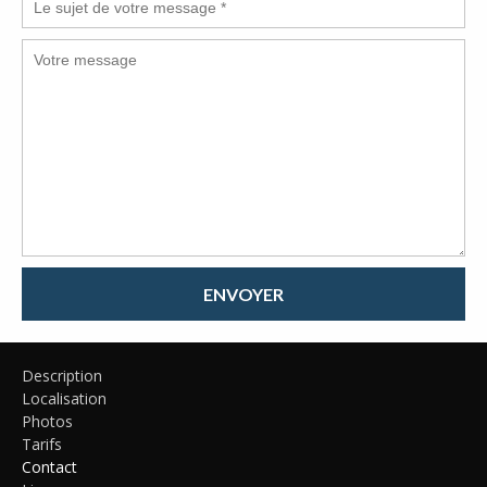
ENVOYER
Description
Localisation
Photos
Tarifs
Contact