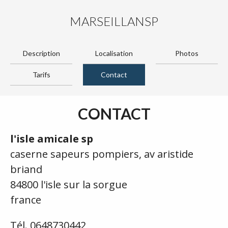
MARSEILLANSP
Description
Localisation
Photos
Tarifs
Contact
CONTACT
l'isle amicale sp
caserne sapeurs pompiers, av aristide
briand
84800 l'isle sur la sorgue
france
Tél. 0648730442