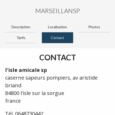
MARSEILLANSP
Description
Localisation
Photos
Tarifs
Contact
CONTACT
l'isle amicale sp
caserne sapeurs pompiers, av aristide
briand
84800 l'isle sur la sorgue
france
Tél. 0648730442