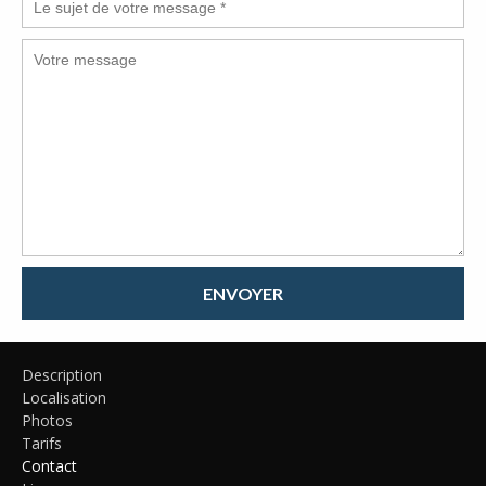
ENVOYER
Description
Localisation
Photos
Tarifs
Contact