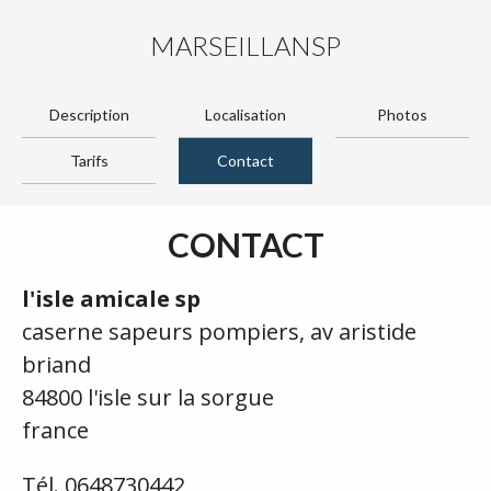
MARSEILLANSP
Description
Localisation
Photos
Tarifs
Contact
CONTACT
l'isle amicale sp
caserne sapeurs pompiers, av aristide
briand
84800 l'isle sur la sorgue
france
Tél. 0648730442