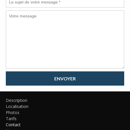
ENVOYER
Description
Localisation
Photos
Tarifs
Contact