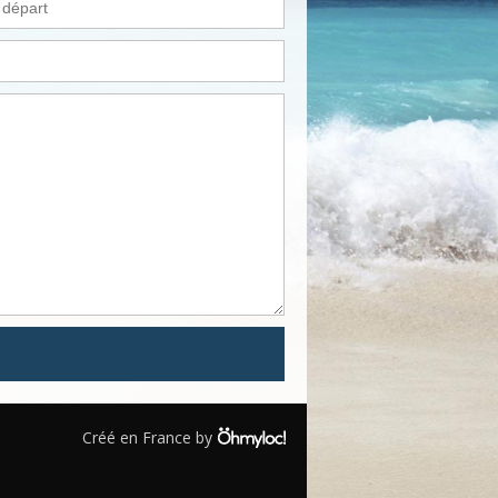
Créé en France by