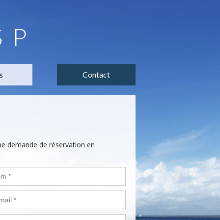
SP
s
Contact
une demande de réservation en