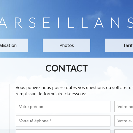
ARSEILLAN
alisation
Photos
Tarif
CONTACT
Vous pouvez nous poser toutes vos questions ou solliciter 
remplissant le formulaire ci-dessous:
,