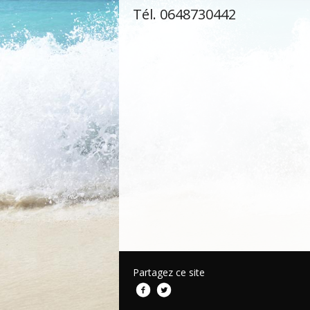
Tél. 0648730442
Partagez ce site