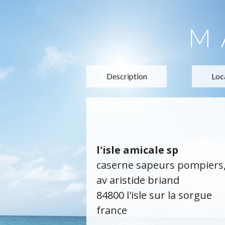
M
Description
Loc
l'isle amicale sp
caserne sapeurs pompiers
av aristide briand
84800 l'isle sur la sorgue
france