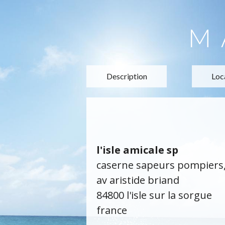
M
Description
Loc
l'isle amicale sp
caserne sapeurs pompiers
av aristide briand
84800 l'isle sur la sorgue
france