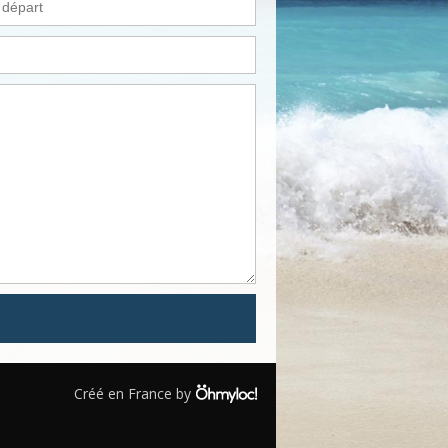
Créé en France by