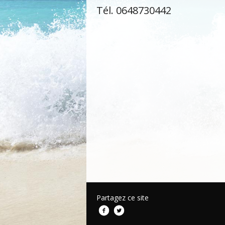
Tél. 0648730442
Partagez ce site