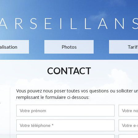
ARSEILLAN
alisation
Photos
Tarif
CONTACT
Vous pouvez nous poser toutes vos questions ou solliciter 
remplissant le formulaire ci-dessous:
,