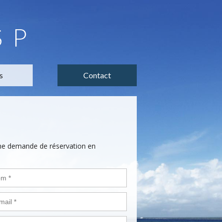
SP
s
Contact
une demande de réservation en