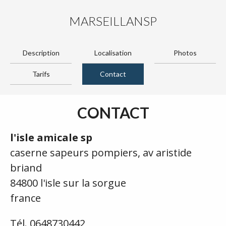
MARSEILLANSP
Description
Localisation
Photos
Tarifs
Contact
CONTACT
l'isle amicale sp
caserne sapeurs pompiers, av aristide
briand
84800 l'isle sur la sorgue
france
Tél. 0648730442