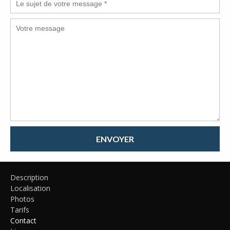
ENVOYER
Description
Localisation
Photos
Tarifs
Contact