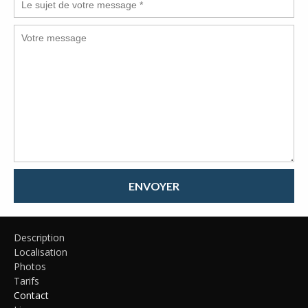
ENVOYER
Description
Localisation
Photos
Tarifs
Contact