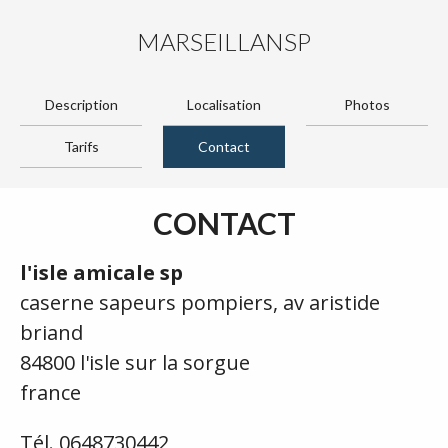
MARSEILLANSP
Description
Localisation
Photos
Tarifs
Contact
CONTACT
l'isle amicale sp
caserne sapeurs pompiers, av aristide
briand
84800 l'isle sur la sorgue
france
Tél. 0648730442