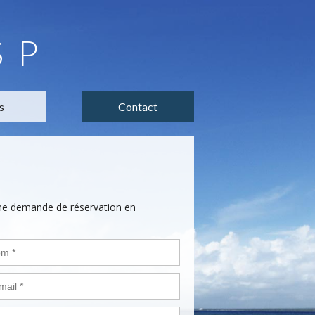
SP
s
Contact
une demande de réservation en