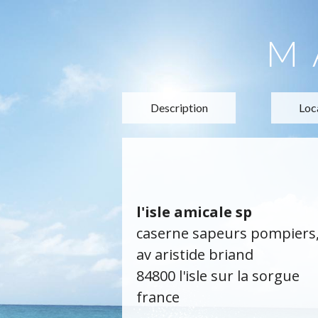
M
Description
Loc
l'isle amicale sp
caserne sapeurs pompiers
av aristide briand
84800 l'isle sur la sorgue
france