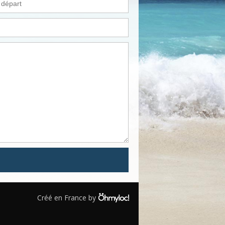
Créé en France by