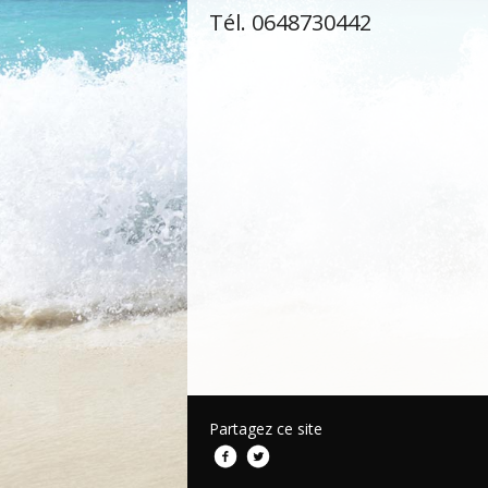
Tél. 0648730442
Partagez ce site