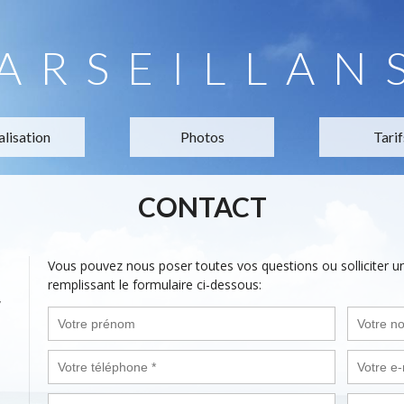
ARSEILLAN
alisation
Photos
Tarif
CONTACT
Vous pouvez nous poser toutes vos questions ou solliciter 
remplissant le formulaire ci-dessous:
,