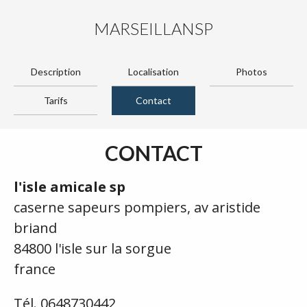
MARSEILLANSP
Description
Localisation
Photos
Tarifs
Contact
CONTACT
l'isle amicale sp
caserne sapeurs pompiers, av aristide
briand
84800 l'isle sur la sorgue
france
Tél. 0648730442