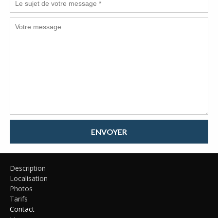
ENVOYER
Description
Localisation
Photos
Tarifs
Contact