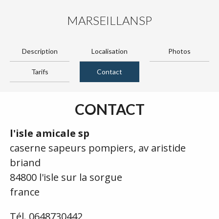
MARSEILLANSP
Description
Localisation
Photos
Tarifs
Contact
CONTACT
l'isle amicale sp
caserne sapeurs pompiers, av aristide
briand
84800 l'isle sur la sorgue
france
Tél. 0648730442