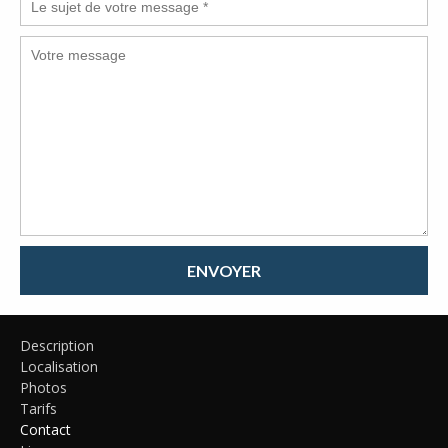
ENVOYER
Description
Localisation
Photos
Tarifs
Contact