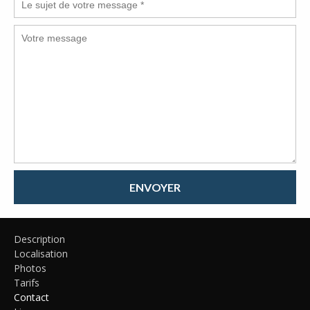
ENVOYER
Description
Localisation
Photos
Tarifs
Contact