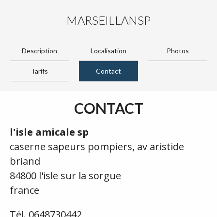
MARSEILLANSP
Description
Localisation
Photos
Tarifs
Contact
CONTACT
l'isle amicale sp
caserne sapeurs pompiers, av aristide
briand
84800 l'isle sur la sorgue
france
Tél. 0648730442