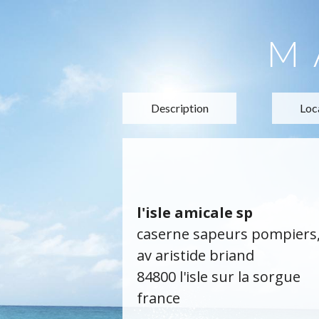
M
Description
Loc
l'isle amicale sp
caserne sapeurs pompiers
av aristide briand
84800 l'isle sur la sorgue
france