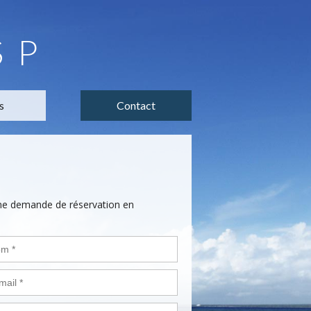
SP
s
Contact
une demande de réservation en