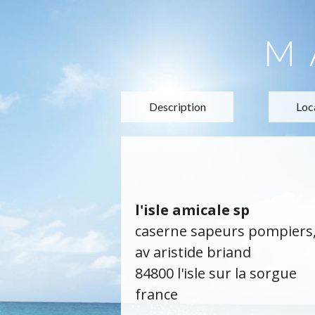
M
Description
Loc
l'isle amicale sp
caserne sapeurs pompiers
av aristide briand
84800 l'isle sur la sorgue
france