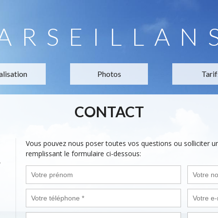
ARSEILLAN
alisation
Photos
Tarif
CONTACT
Vous pouvez nous poser toutes vos questions ou solliciter 
remplissant le formulaire ci-dessous:
,