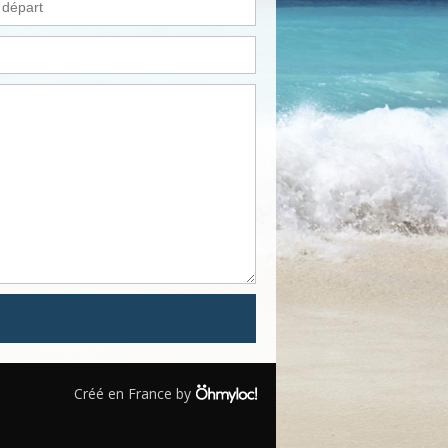
Créé en France by