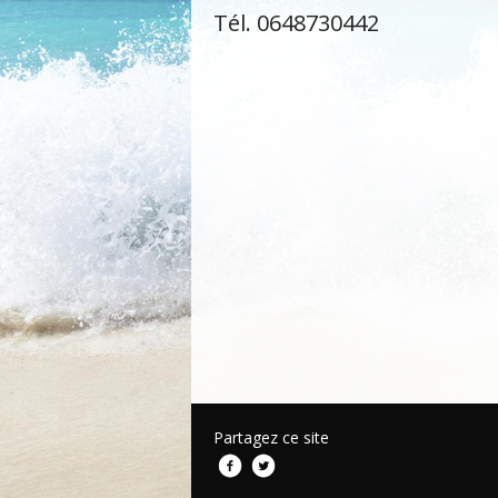
Tél. 0648730442
Partagez ce site