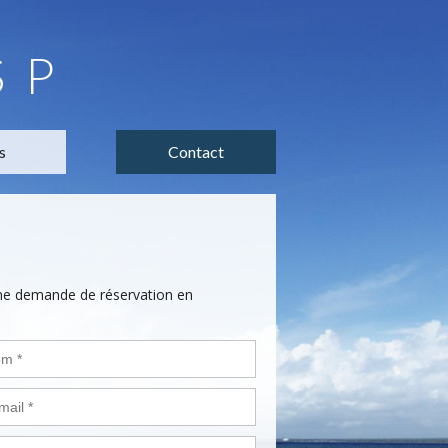
SP
s
Contact
une demande de réservation en