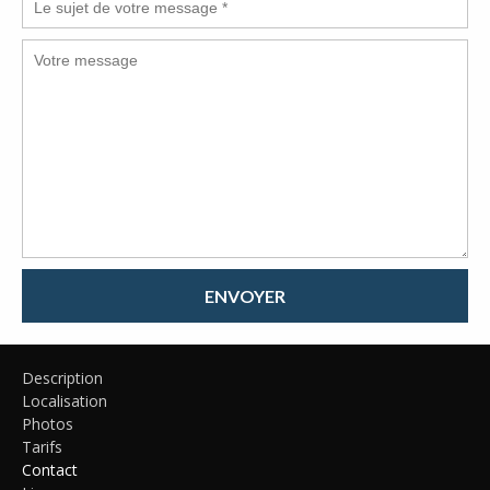
ENVOYER
Description
Localisation
Photos
Tarifs
Contact