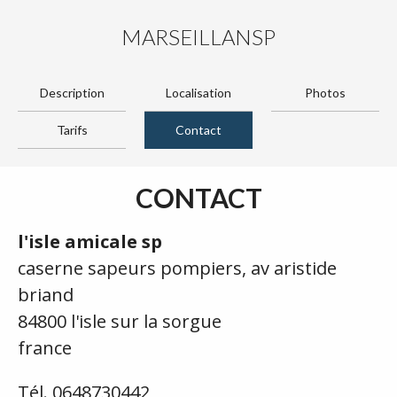
MARSEILLANSP
Description
Localisation
Photos
Tarifs
Contact
CONTACT
l'isle amicale sp
caserne sapeurs pompiers, av aristide
briand
84800 l'isle sur la sorgue
france
Tél. 0648730442