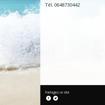
Tél. 0648730442
Partagez ce site