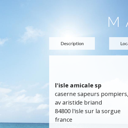
M
Description
Loc
l'isle amicale sp
caserne sapeurs pompiers
av aristide briand
84800 l'isle sur la sorgue
france