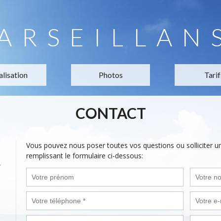
ARSEILLAN
alisation
Photos
Tarif
CONTACT
Vous pouvez nous poser toutes vos questions ou solliciter 
remplissant le formulaire ci-dessous:
,