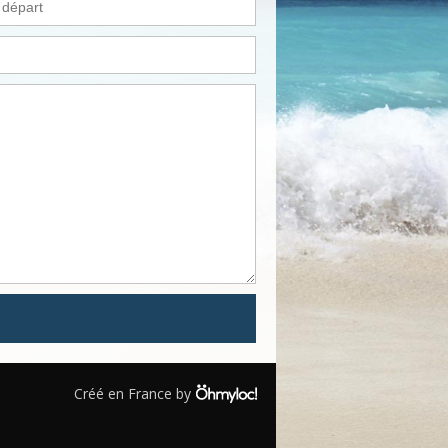
Créé en France by