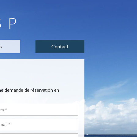
SP
s
Contact
une demande de réservation en