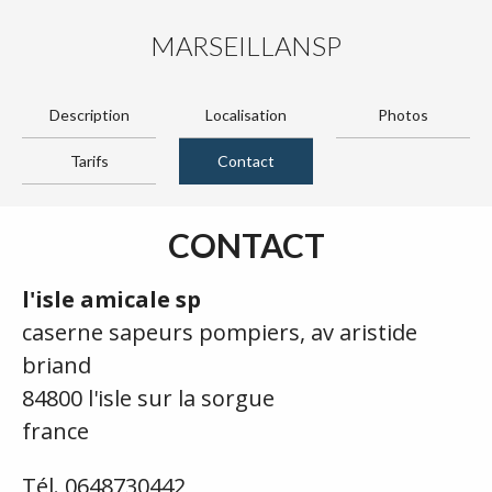
MARSEILLANSP
Description
Localisation
Photos
Tarifs
Contact
CONTACT
l'isle amicale sp
caserne sapeurs pompiers, av aristide
briand
84800 l'isle sur la sorgue
france
Tél. 0648730442