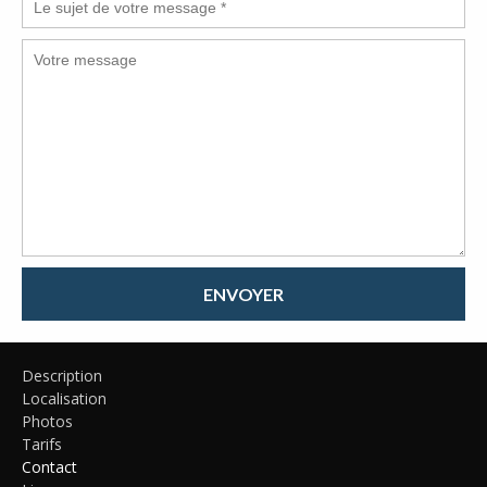
ENVOYER
Description
Localisation
Photos
Tarifs
Contact