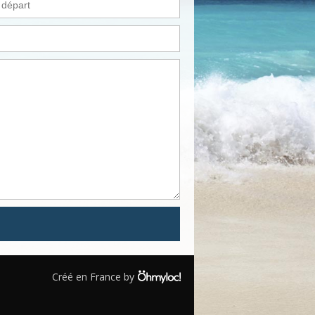
Créé en France by