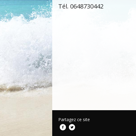
Tél. 0648730442
Partagez ce site