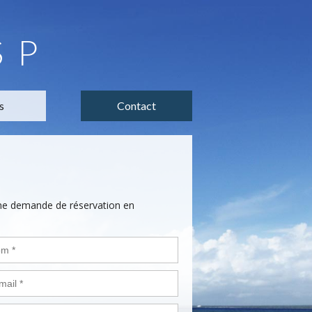
SP
s
Contact
une demande de réservation en