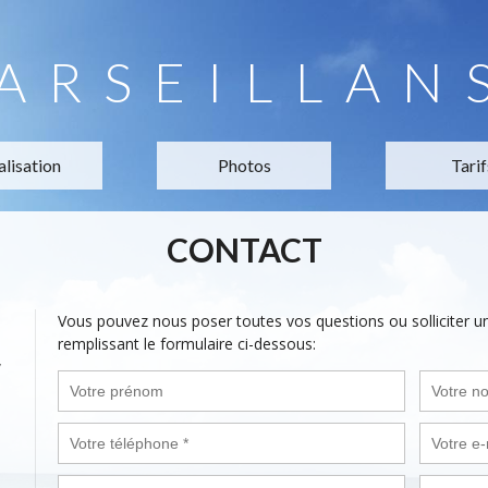
ARSEILLAN
alisation
Photos
Tarif
CONTACT
Vous pouvez nous poser toutes vos questions ou solliciter 
remplissant le formulaire ci-dessous:
,