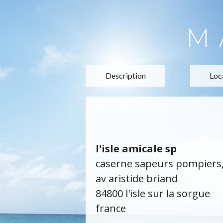
M
Description
Loc
l'isle amicale sp
caserne sapeurs pompiers
av aristide briand
84800 l'isle sur la sorgue
france