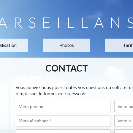
ARSEILLAN
alisation
Photos
Tarif
CONTACT
Vous pouvez nous poser toutes vos questions ou solliciter 
remplissant le formulaire ci-dessous:
,