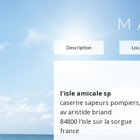
M
Description
Loc
l'isle amicale sp
caserne sapeurs pompiers
av aristide briand
84800 l'isle sur la sorgue
france