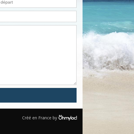
Créé en France by