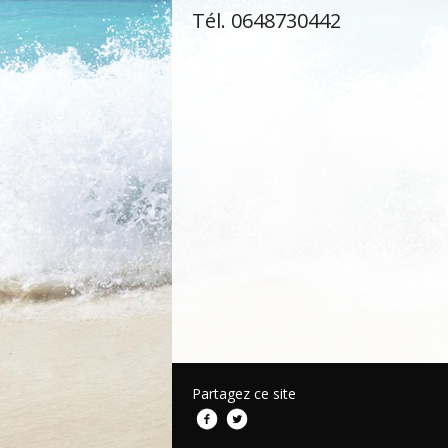
Tél. 0648730442
Partagez ce site