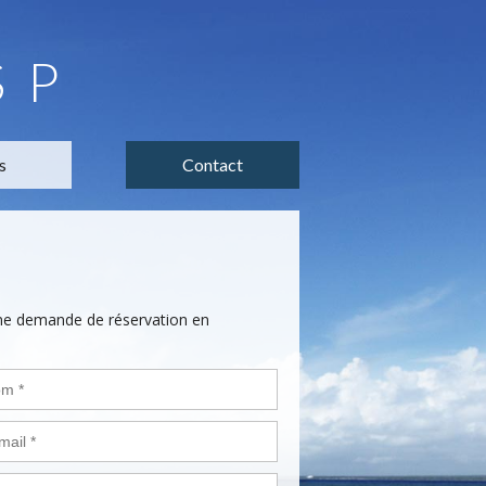
SP
s
Contact
une demande de réservation en