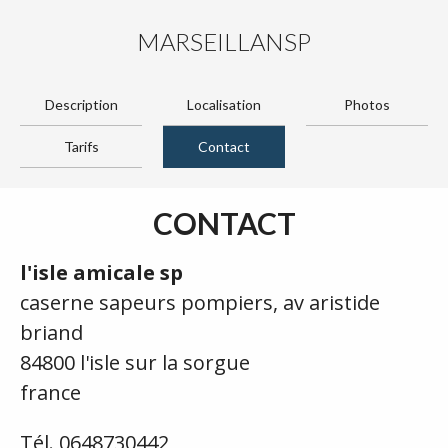
MARSEILLANSP
Description
Localisation
Photos
Tarifs
Contact
CONTACT
l'isle amicale sp
caserne sapeurs pompiers, av aristide
briand
84800 l'isle sur la sorgue
france
Tél. 0648730442