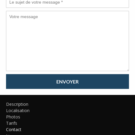
ENVOYER
Description
Localisation
Photos
Tarifs
Contact