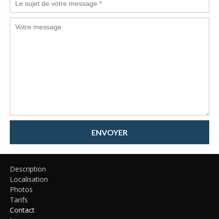
ENVOYER
Description
Localisation
Photos
Tarifs
Contact