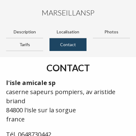
MARSEILLANSP
Description
Localisation
Photos
Tarifs
Contact
CONTACT
l'isle amicale sp
caserne sapeurs pompiers, av aristide
briand
84800 l'isle sur la sorgue
france
Tél. 0648730442