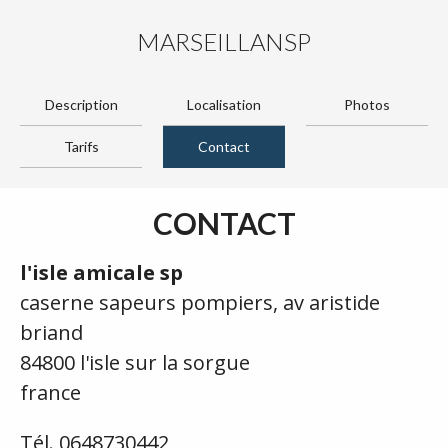
MARSEILLANSP
Description
Localisation
Photos
Tarifs
Contact
CONTACT
l'isle amicale sp
caserne sapeurs pompiers, av aristide
briand
84800 l'isle sur la sorgue
france
Tél. 0648730442