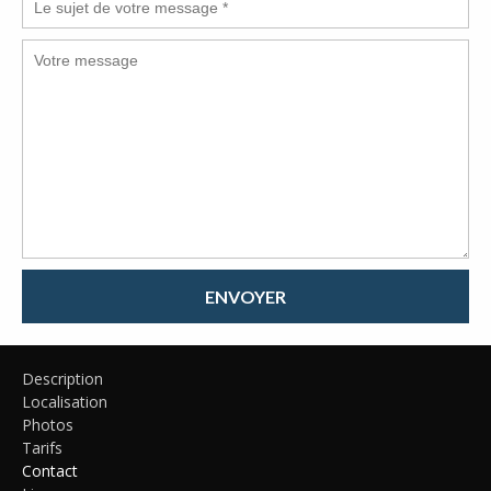
ENVOYER
Description
Localisation
Photos
Tarifs
Contact