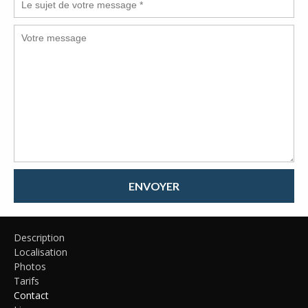
ENVOYER
Description
Localisation
Photos
Tarifs
Contact