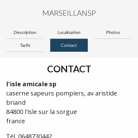
MARSEILLANSP
Description
Localisation
Photos
Tarifs
Contact
CONTACT
l'isle amicale sp
caserne sapeurs pompiers, av aristide
briand
84800 l'isle sur la sorgue
france
Tél. 0648730442