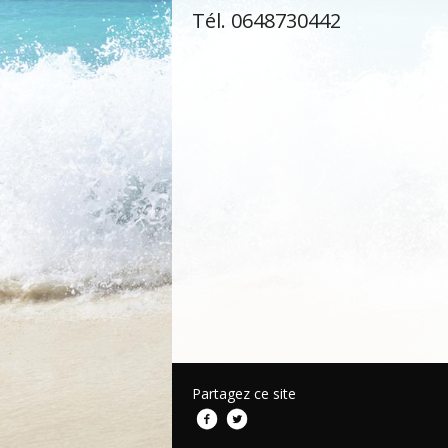
Tél. 0648730442
Partagez ce site