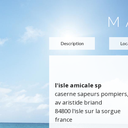
M
Description
Loc
l'isle amicale sp
caserne sapeurs pompiers
av aristide briand
84800 l'isle sur la sorgue
france