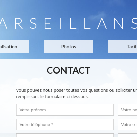
ARSEILLAN
alisation
Photos
Tarif
CONTACT
Vous pouvez nous poser toutes vos questions ou solliciter 
remplissant le formulaire ci-dessous:
,