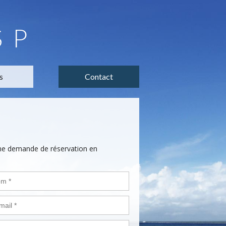
SP
s
Contact
une demande de réservation en