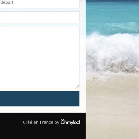
Créé en France by