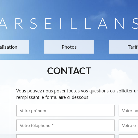
ARSEILLAN
alisation
Photos
Tarif
CONTACT
Vous pouvez nous poser toutes vos questions ou solliciter 
remplissant le formulaire ci-dessous:
,