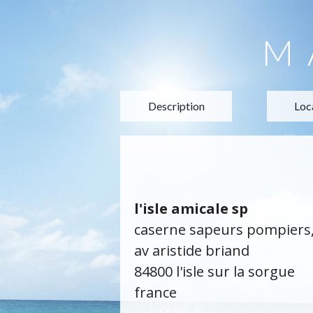
M
Description
Loc
l'isle amicale sp
caserne sapeurs pompiers
av aristide briand
84800 l'isle sur la sorgue
france