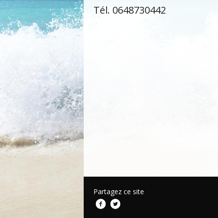
Tél. 0648730442
Partagez ce site