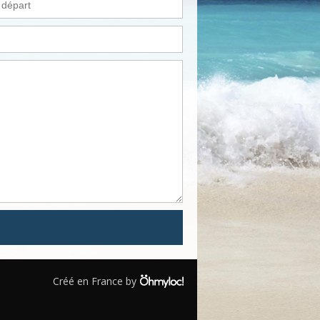
Créé en France by