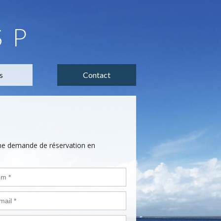
SP
s
Contact
une demande de réservation en