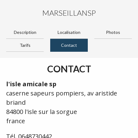
MARSEILLANSP
Description
Localisation
Photos
Tarifs
Contact
CONTACT
l'isle amicale sp
caserne sapeurs pompiers, av aristide
briand
84800 l'isle sur la sorgue
france
Tél. 0648730442