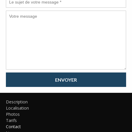
ENVOYER
Description
Localisation
Photos
Tarifs
Contact