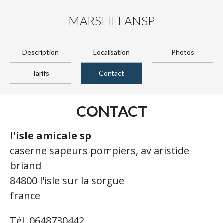
MARSEILLANSP
Description
Localisation
Photos
Tarifs
Contact
CONTACT
l'isle amicale sp
caserne sapeurs pompiers, av aristide
briand
84800 l'isle sur la sorgue
france
Tél. 0648730442