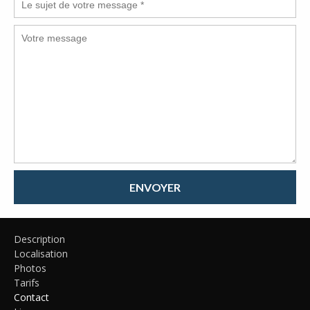
ENVOYER
Description
Localisation
Photos
Tarifs
Contact