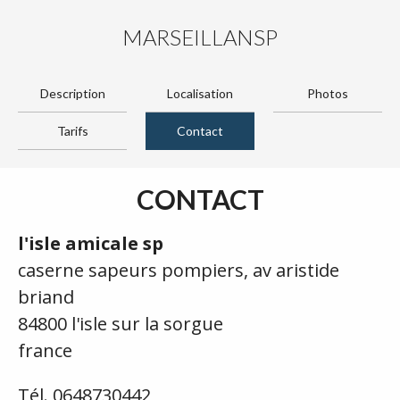
MARSEILLANSP
Description
Localisation
Photos
Tarifs
Contact
CONTACT
l'isle amicale sp
caserne sapeurs pompiers, av aristide
briand
84800 l'isle sur la sorgue
france
Tél. 0648730442