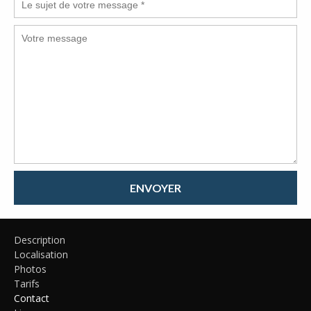
ENVOYER
Description
Localisation
Photos
Tarifs
Contact